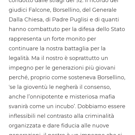
condotto dalle stragi del 92. Il ricordo dei
giudici Falcone, Borsellino, del Generale
Dalla Chiesa, di Padre Puglisi e di quanti
hanno combattuto per la difesa dello Stato
rappresenta un forte monito per
continuare la nostra battaglia per la
legalità. Ma il nostro è soprattutto un
impegno per le generazioni più giovani
perché, proprio come sosteneva Borsellino,
‘se la gioventù le negherà il consenso,
anche l’onnipotente e misteriosa mafia
svanirà come un incubo’. Dobbiamo essere
inflessibili nel contrasto alla criminalità
organizzata e dare fiducia alle nuove