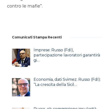
contro le mafie”.
Comunicati Stampa Recenti
Imprese: Russo (FdI),
partecipazione lavoratori garantirà
gi…
Economia, dati Svimez. Russo (FdI):
“La crescita della Sicil…
Russo, ok commissione insularità