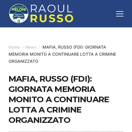
Skip
to
content
Minimal
Agency
Home
News
MAFIA, RUSSO (FDI): GIORNATA
MEMORIA MONITO A CONTINUARE LOTTA A CRIMINE
ORGANIZZATO
MAFIA, RUSSO (FDI):
GIORNATA MEMORIA
MONITO A CONTINUARE
LOTTA A CRIMINE
ORGANIZZATO