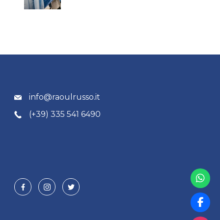
info@raoulrusso.it
(+39) 335 541 6490