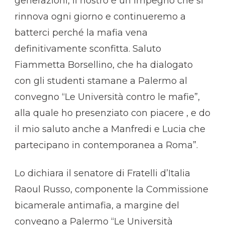
generazioni, il nostro è un impegno che si
rinnova ogni giorno e continueremo a
batterci perché la mafia vena
definitivamente sconfitta. Saluto
Fiammetta Borsellino, che ha dialogato
con gli studenti stamane a Palermo al
convegno “Le Università contro le mafie”,
alla quale ho presenziato con piacere , e do
il mio saluto anche a Manfredi e Lucia che
partecipano in contemporanea a Roma”.
Lo dichiara il senatore di Fratelli d’Italia
Raoul Russo, componente la Commissione
bicamerale antimafia, a margine del
convegno a Palermo “Le Università