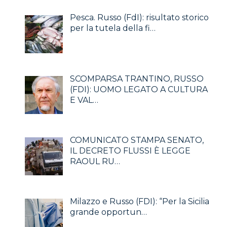
Pesca. Russo (FdI): risultato storico
per la tutela della fi…
SCOMPARSA TRANTINO, RUSSO
(FDI): UOMO LEGATO A CULTURA
E VAL…
COMUNICATO STAMPA SENATO,
IL DECRETO FLUSSI È LEGGE
RAOUL RU…
Milazzo e Russo (FDI): “Per la Sicilia
grande opportun…