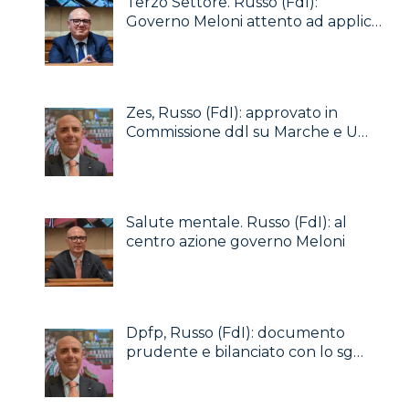
Terzo Settore. Russo (FdI):
Governo Meloni attento ad applic…
Zes, Russo (FdI): approvato in
Commissione ddl su Marche e U…
Salute mentale. Russo (FdI): al
centro azione governo Meloni
Dpfp, Russo (FdI): documento
prudente e bilanciato con lo sg…