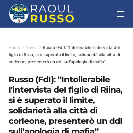
Skip
to
content
Minimal
Agency
Home
News
Russo (FdI): “Intollerabile l’intervista del
figlio di Riina, si è superato il limite, solidarietà alla città di
corleone, presenterò un ddl sull’apologia di mafia”
Russo (FdI): “Intollerabile
l’intervista del figlio di Riina,
si è superato il limite,
solidarietà alla città di
corleone, presenterò un ddl
sull’apologia di mafia”