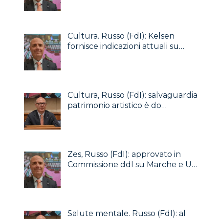
Cultura. Russo (FdI): Kelsen
fornisce indicazioni attuali su…
Cultura, Russo (FdI): salvaguardia
patrimonio artistico è do…
Zes, Russo (FdI): approvato in
Commissione ddl su Marche e U…
Salute mentale. Russo (FdI): al