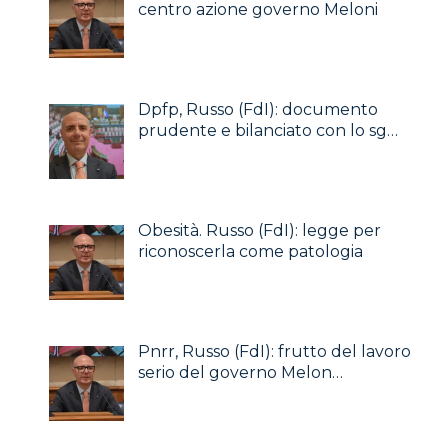
centro azione governo Meloni
Dpfp, Russo (FdI): documento
prudente e bilanciato con lo sg…
Obesità. Russo (FdI): legge per
riconoscerla come patologia
Pnrr, Russo (FdI): frutto del lavoro
serio del governo Melon…