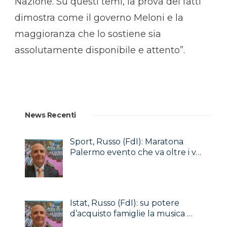
Nazione. Su questi temi, la prova dei fatti
dimostra come il governo Meloni e la
maggioranza che lo sostiene sia
assolutamente disponibile e attento”.
News Recenti
Sport, Russo (FdI): Maratona
Palermo evento che va oltre i v…
Istat, Russo (FdI): su potere
d’acquisto famiglie la musica …