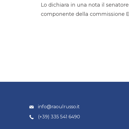
Lo dichiara in una nota il senatore 
componente della commissione Bil
info@raoulrusso.it
(+39) 335 541 6490