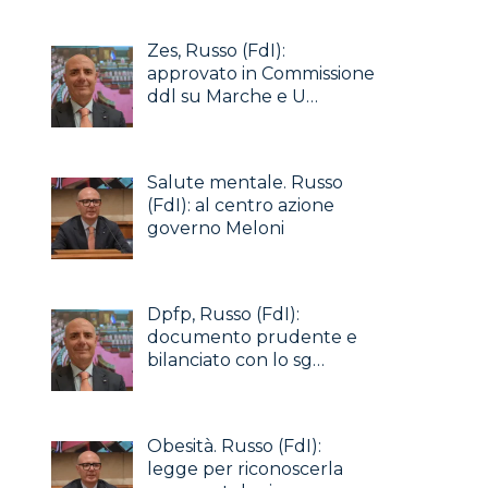
Zes, Russo (FdI):
approvato in Commissione
ddl su Marche e U…
Salute mentale. Russo
(FdI): al centro azione
governo Meloni
Dpfp, Russo (FdI):
documento prudente e
bilanciato con lo sg…
Obesità. Russo (FdI):
legge per riconoscerla