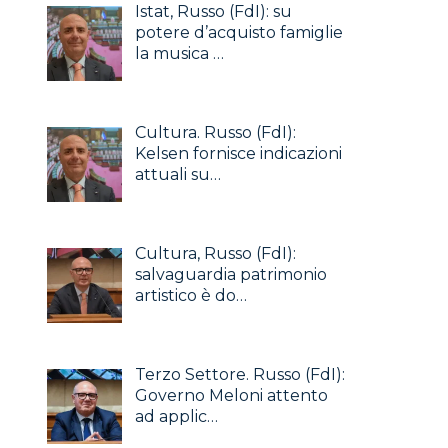
Istat, Russo (FdI): su
potere d’acquisto famiglie
la musica …
Cultura. Russo (FdI):
Kelsen fornisce indicazioni
attuali su…
Cultura, Russo (FdI):
salvaguardia patrimonio
artistico è do…
Terzo Settore. Russo (FdI):
Governo Meloni attento
ad applic…