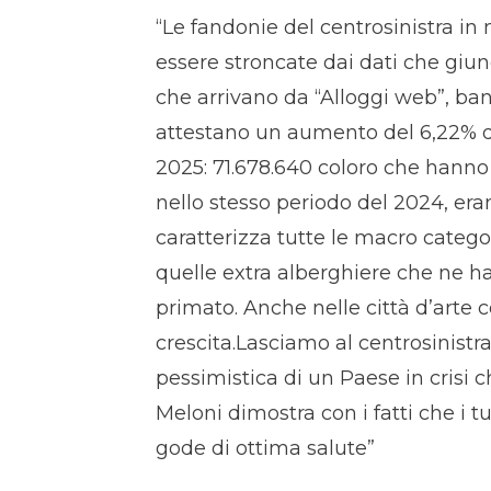
“Le fandonie del centrosinistra in 
essere stroncate dai dati che giun
che arrivano da “Alloggi web”, banc
attestano un aumento del 6,22% dei 
2025: 71.678.640 coloro che hanno 
nello stesso periodo del 2024, era
caratterizza tutte le macro catego
quelle extra alberghiere che ne 
primato. Anche nelle città d’arte 
crescita.Lasciamo al centrosinistr
pessimistica di un Paese in crisi 
Meloni dimostra con i fatti che i tu
gode di ottima salute”