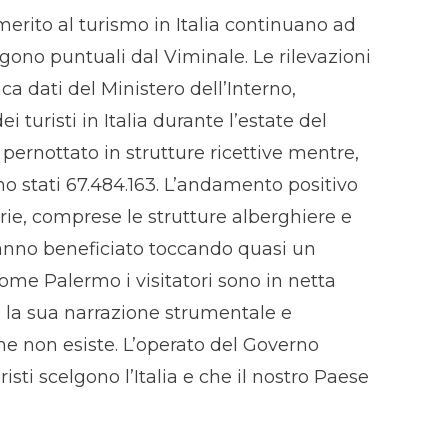
merito al turismo in Italia continuano ad
gono puntuali dal Viminale. Le rilevazioni
a dati del Ministero dell’Interno,
turisti in Italia durante l’estate del
pernottato in strutture ricettive mentre,
no stati 67.484.163. L’andamento positivo
rie, comprese le strutture alberghiere e
hanno beneficiato toccando quasi un
come Palermo i visitatori sono in netta
a la sua narrazione strumentale e
che non esiste. L’operato del Governo
risti scelgono l’Italia e che il nostro Paese