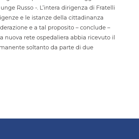
iunge Russo -. L’intera dirigenza di Fratelli
sigenze e le istanze della cittadinanza
derazione e a tal proposito – conclude –
la nuova rete ospedaliera abbia ricevuto il
rmanente soltanto da parte di due