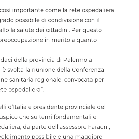
 così importante come la rete ospedaliera
rado possibile di condivisione con il
llo la salute dei cittadini. Per questo
preoccupazione in merito a quanto
daci della provincia di Palermo a
i è svolta la riunione della Conferenza
e sanitaria regionale, convocata per
te ospedaliera”.
lli d’Italia e presidente provinciale del
Auspico che su temi fondamentali e
daliera, da parte dell’assessore Faraoni,
volgimento possibile e una maggiore