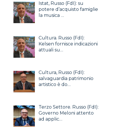
Istat, Russo (FdI): su
potere d’acquisto famiglie
la musica …
Cultura. Russo (FdI):
Kelsen fornisce indicazioni
attuali su…
Cultura, Russo (FdI):
salvaguardia patrimonio
artistico è do…
Terzo Settore. Russo (FdI):
Governo Meloni attento
ad applic…