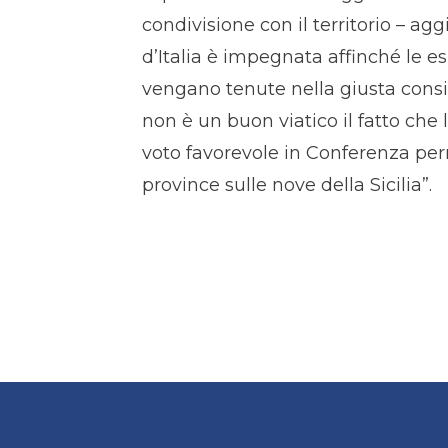
condivisione con il territorio – agg
d’Italia è impegnata affinché le e
vengano tenute nella giusta consi
non è un buon viatico il fatto che 
voto favorevole in Conferenza pe
province sulle nove della Sicilia”.