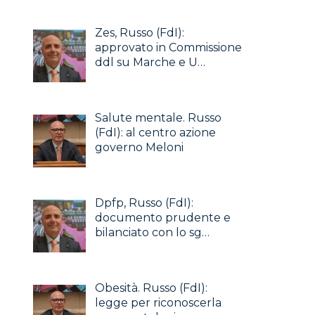
Zes, Russo (FdI):
approvato in Commissione
ddl su Marche e U…
Salute mentale. Russo
(FdI): al centro azione
governo Meloni
Dpfp, Russo (FdI):
documento prudente e
bilanciato con lo sg…
Obesità. Russo (FdI):
legge per riconoscerla