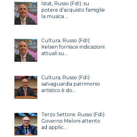
Istat, Russo (FdI): su
potere d’acquisto famiglie
la musica …
Cultura. Russo (FdI):
Kelsen fornisce indicazioni
attuali su…
Cultura, Russo (FdI):
salvaguardia patrimonio
artistico è do…
Terzo Settore. Russo (FdI):
Governo Meloni attento
ad applic…