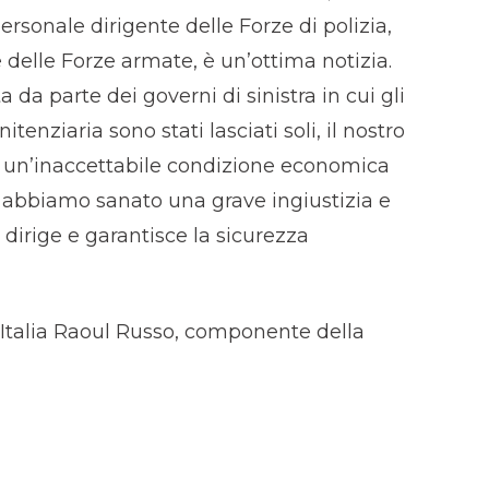
ersonale dirigente delle Forze di polizia,
e delle Forze armate, è un’ottima notizia.
da parte dei governi di sinistra in cui gli
tenziaria sono stati lasciati soli, il nostro
a un’inaccettabile condizione economica
 abbiamo sanato una grave ingiustizia e
o dirige e garantisce la sicurezza
 d’Italia Raoul Russo, componente della