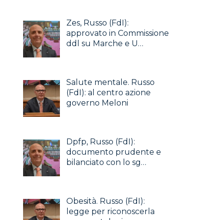
Zes, Russo (FdI):
approvato in Commissione
ddl su Marche e U…
Salute mentale. Russo
(FdI): al centro azione
governo Meloni
Dpfp, Russo (FdI):
documento prudente e
bilanciato con lo sg…
Obesità. Russo (FdI):
legge per riconoscerla