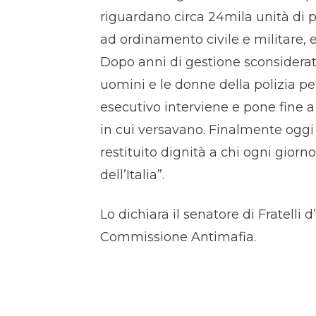
riguardano circa 24mila unità di p
ad ordinamento civile e militare, 
Dopo anni di gestione sconsiderata 
uomini e le donne della polizia peni
esecutivo interviene e pone fine 
in cui versavano. Finalmente oggi
restituito dignità a chi ogni giorn
dell’Italia”.
Lo dichiara il senatore di Fratelli
Commissione Antimafia.