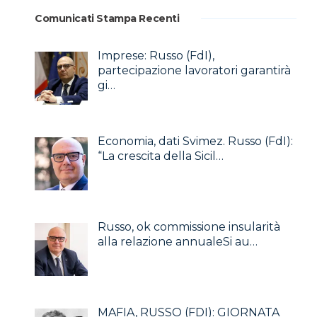
Comunicati Stampa Recenti
Imprese: Russo (FdI),
partecipazione lavoratori garantirà
gi…
Economia, dati Svimez. Russo (FdI):
“La crescita della Sicil…
Russo, ok commissione insularità
alla relazione annualeSi au…
MAFIA, RUSSO (FDI): GIORNATA