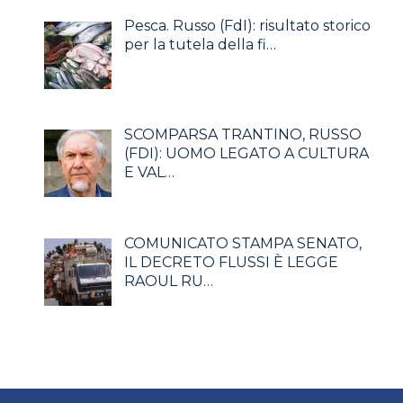
Pesca. Russo (FdI): risultato storico
per la tutela della fi…
SCOMPARSA TRANTINO, RUSSO
(FDI): UOMO LEGATO A CULTURA
E VAL…
COMUNICATO STAMPA SENATO,
IL DECRETO FLUSSI È LEGGE
RAOUL RU…