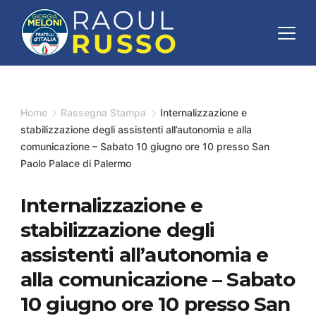
Skip
to
content
Minimal
Agency
Home
Rassegna Stampa
Internalizzazione e
stabilizzazione degli assistenti all’autonomia e alla
comunicazione – Sabato 10 giugno ore 10 presso San
Paolo Palace di Palermo
Internalizzazione e
stabilizzazione degli
assistenti all’autonomia e
alla comunicazione – Sabato
10 giugno ore 10 presso San