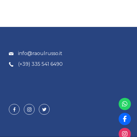
info@raoulrusso.it
(+39) 335 541 6490