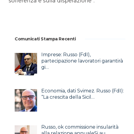
sofferenza e sulla disperazione”.
Comunicati Stampa Recenti
Imprese: Russo (FdI),
partecipazione lavoratori garantirà
gi…
Economia, dati Svimez. Russo (FdI):
“La crescita della Sicil…
Russo, ok commissione insularità
alla relazione annualeSi au…