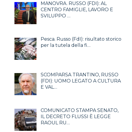
MANOVRA. RUSSO (FDI): AL
CENTRO FAMIGLIE, LAVORO E
SVILUPPO …
Pesca. Russo (FdI): risultato storico
per la tutela della fi…
SCOMPARSA TRANTINO, RUSSO
(FDI): UOMO LEGATO A CULTURA
E VAL…
COMUNICATO STAMPA SENATO,
IL DECRETO FLUSSI È LEGGE
RAOUL RU…